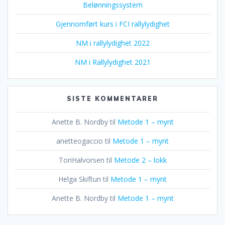
Belønningssystem
Gjennomført kurs i FCI rallylydighet
NM i rallylydighet 2022
NM i Rallylydighet 2021
SISTE KOMMENTARER
Anette B. Nordby
til
Metode 1 – mynt
anetteogaccio
til
Metode 1 – mynt
ToriHalvorsen
til
Metode 2 – lokk
Helga Skiftun
til
Metode 1 – mynt
Anette B. Nordby
til
Metode 1 – mynt