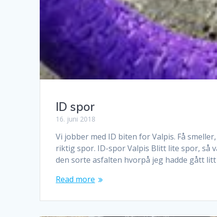
ID spor
16. juni 2018
Vi jobber med ID biten for Valpis. Få smeller
riktig spor. ID-spor Valpis Blitt lite spor, s
den sorte asfalten hvorpå jeg hadde gått litt
Read more