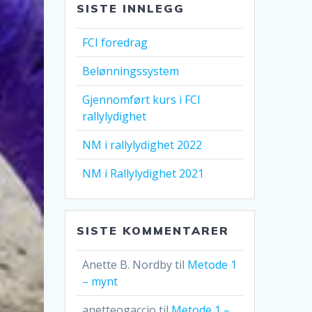
SISTE INNLEGG
FCI foredrag
Belønningssystem
Gjennomført kurs i FCI
rallylydighet
NM i rallylydighet 2022
NM i Rallylydighet 2021
SISTE KOMMENTARER
Anette B. Nordby
til
Metode 1
– mynt
anetteogaccio
til
Metode 1 –