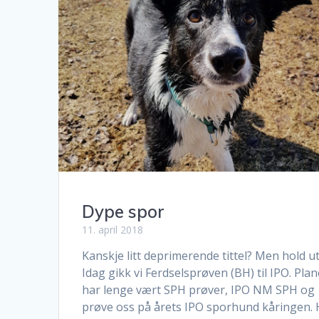
Dype spor
11. april 2018
Kanskje litt deprimerende tittel? Men hold ut
Idag gikk vi Ferdselsprøven (BH) til IPO. Pla
har lenge vært SPH prøver, IPO NM SPH og
prøve oss på årets IPO sporhund kåringen. 