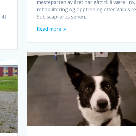
mesteparten av året har gått til å være i ro,
rehabilitering og opptrening etter Valpis re
litt
Sub scapilarus senen…
Read more