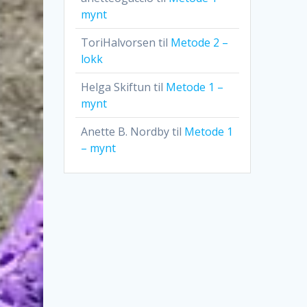
mynt
ToriHalvorsen
til
Metode 2 –
lokk
Helga Skiftun
til
Metode 1 –
mynt
Anette B. Nordby
til
Metode 1
– mynt