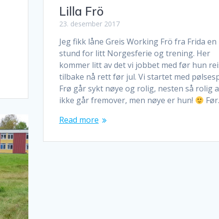
Lilla Frö
23. desember 2017
Jeg fikk låne Greis Working Frö fra Frida en
stund for litt Norgesferie og trening. Her
kommer litt av det vi jobbet med før hun rei
tilbake nå rett før jul. Vi startet med pølses
Frø går sykt nøye og rolig, nesten så rolig a
ikke går fremover, men nøye er hun!
Før
Read more