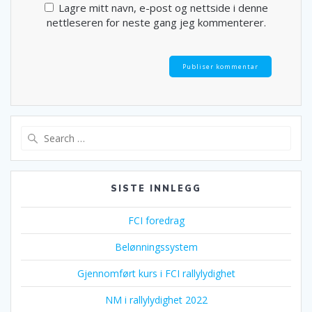
Lagre mitt navn, e-post og nettside i denne
nettleseren for neste gang jeg kommenterer.
Search
for:
SISTE INNLEGG
FCI foredrag
Belønningssystem
Gjennomført kurs i FCI rallylydighet
NM i rallylydighet 2022