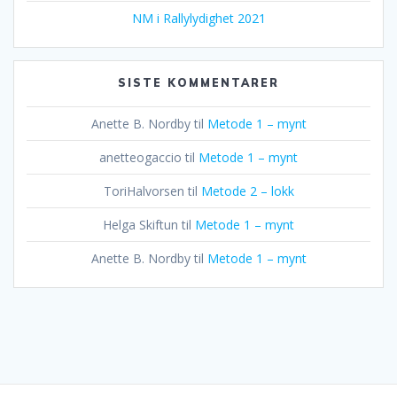
NM i Rallylydighet 2021
SISTE KOMMENTARER
Anette B. Nordby
til
Metode 1 – mynt
anetteogaccio
til
Metode 1 – mynt
ToriHalvorsen
til
Metode 2 – lokk
Helga Skiftun
til
Metode 1 – mynt
Anette B. Nordby
til
Metode 1 – mynt