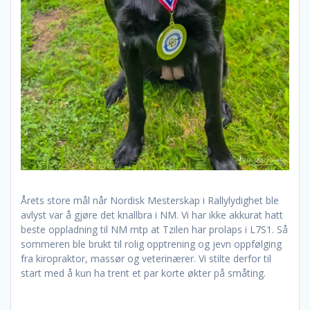
Årets store mål når Nordisk Mesterskap i Rallylydighet ble
avlyst var å gjøre det knallbra i NM. Vi har ikke akkurat hatt
beste oppladning til NM mtp at Tzilen har prolaps i L7S1. Så
sommeren ble brukt til rolig opptrening og jevn oppfølging
fra kiropraktor, massør og veterinærer. Vi stilte derfor til
start med å kun ha trent et par korte økter på småting.