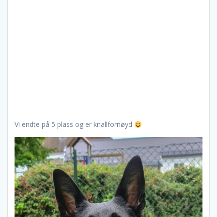
Vi endte på 5 plass og er knallfornøyd