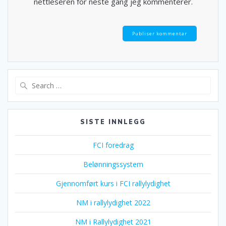
nettleseren for neste gang jeg kommenterer.
Search
for:
SISTE INNLEGG
FCI foredrag
Belønningssystem
Gjennomført kurs i FCI rallylydighet
NM i rallylydighet 2022
NM i Rallylydighet 2021