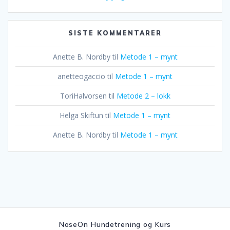
SISTE KOMMENTARER
Anette B. Nordby
til
Metode 1 – mynt
anetteogaccio
til
Metode 1 – mynt
ToriHalvorsen
til
Metode 2 – lokk
Helga Skiftun
til
Metode 1 – mynt
Anette B. Nordby
til
Metode 1 – mynt
NoseOn Hundetrening og Kurs