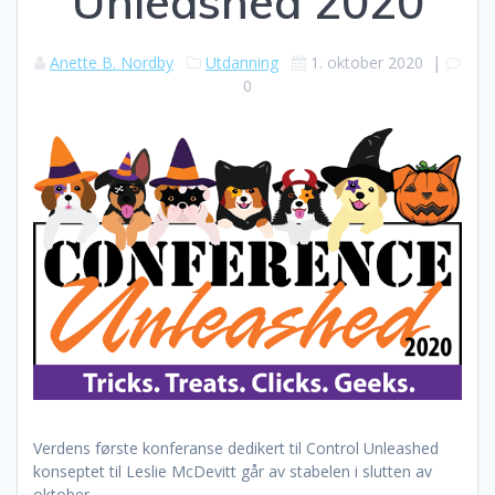
Unleashed 2020
Anette B. Nordby
Utdanning
1. oktober 2020
|
0
Verdens første konferanse dedikert til Control Unleashed
konseptet til Leslie McDevitt går av stabelen i slutten av
oktober.