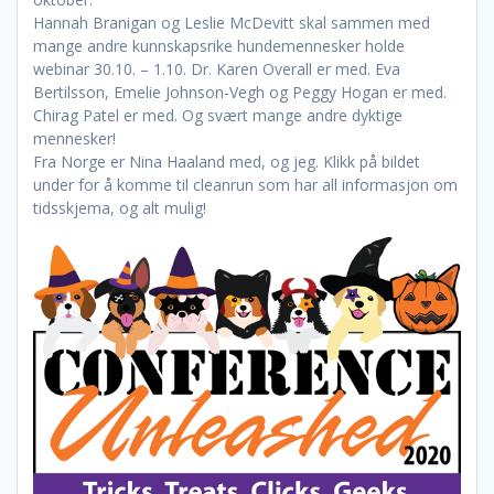
Hannah Branigan og Leslie McDevitt skal sammen med
mange andre kunnskapsrike hundemennesker holde
webinar 30.10. – 1.10. Dr. Karen Overall er med. Eva
Bertilsson, Emelie Johnson-Vegh og Peggy Hogan‌ er med.
Chirag Patel er med. Og svært mange andre dyktige
mennesker!
Fra Norge er Nina Haaland med, og jeg. Klikk på bildet
under for å komme til cleanrun som har all informasjon om
tidsskjema, og alt mulig!