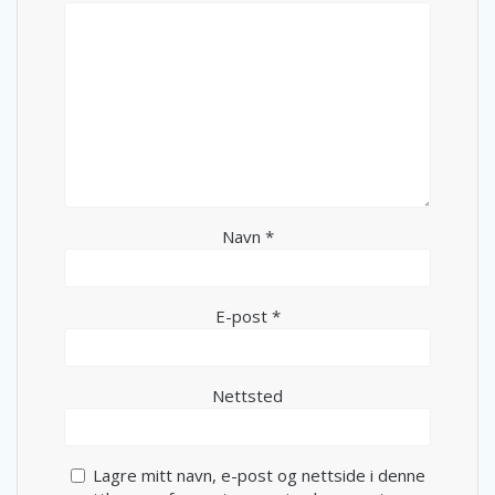
Navn
*
E-post
*
Nettsted
Lagre mitt navn, e-post og nettside i denne