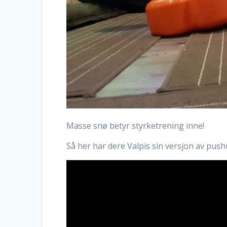
Masse snø betyr styrketrening inne!
Så her har dere Valpis sin versjon av pus