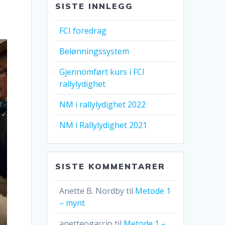
SISTE INNLEGG
FCI foredrag
Belønningssystem
Gjennomført kurs i FCI
rallylydighet
NM i rallylydighet 2022
NM i Rallylydighet 2021
SISTE KOMMENTARER
Anette B. Nordby
til
Metode 1
– mynt
anetteogaccio
til
Metode 1 –