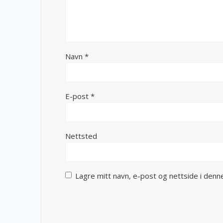
Navn
*
E-post
*
Nettsted
Lagre mitt navn, e-post og nettside i den