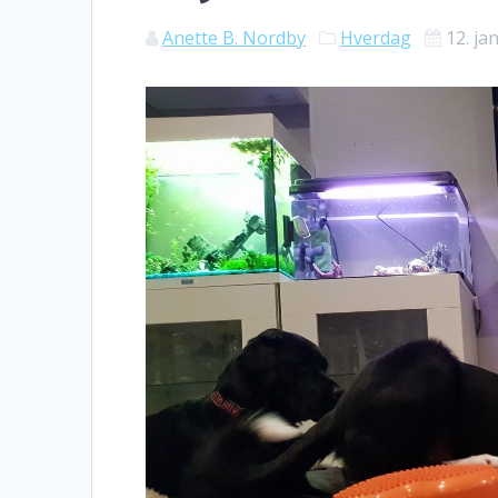
Anette B. Nordby
Hverdag
12. ja