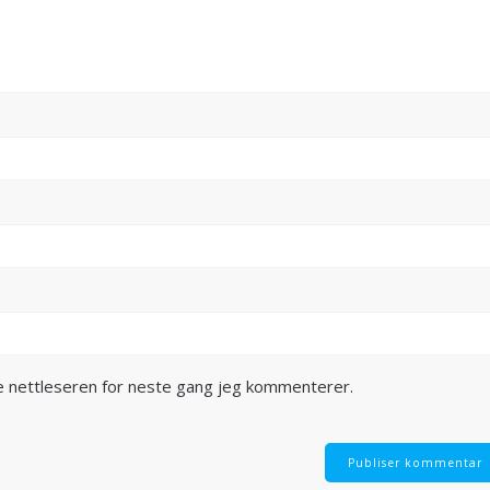
ne nettleseren for neste gang jeg kommenterer.