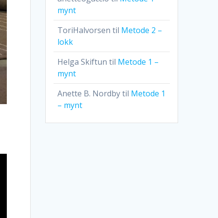
mynt
ToriHalvorsen
til
Metode 2 –
lokk
Helga Skiftun
til
Metode 1 –
mynt
Anette B. Nordby
til
Metode 1
– mynt