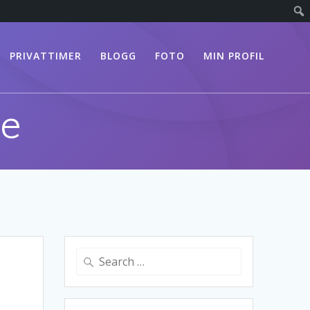
PRIVATTIMER
BLOGG
FOTO
MIN PROFIL
ve
Search
for: