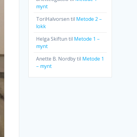
mynt
ToriHalvorsen
til
Metode 2 –
lokk
Helga Skiftun
til
Metode 1 –
mynt
Anette B. Nordby
til
Metode 1
– mynt