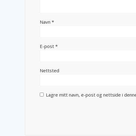
Navn
*
E-post
*
Nettsted
Lagre mitt navn, e-post og nettside i den