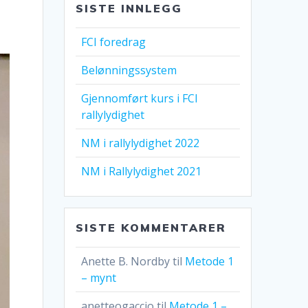
SISTE INNLEGG
FCI foredrag
Belønningssystem
Gjennomført kurs i FCI
rallylydighet
NM i rallylydighet 2022
NM i Rallylydighet 2021
SISTE KOMMENTARER
Anette B. Nordby
til
Metode 1
– mynt
anetteogaccio
til
Metode 1 –