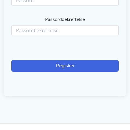
Passordbekreftelse
Registrer