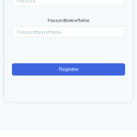
Passordbekreftelse
Registrer