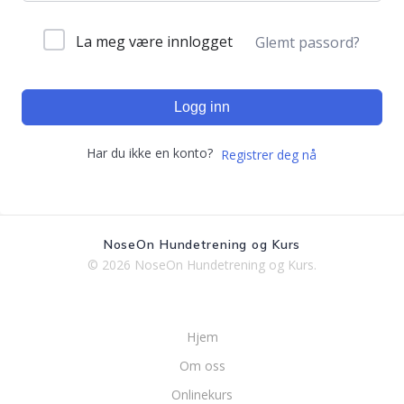
La meg være innlogget
Glemt passord?
Logg inn
Har du ikke en konto?
Registrer deg nå
NoseOn Hundetrening og Kurs
© 2026 NoseOn Hundetrening og Kurs.
Hjem
Om oss
Onlinekurs