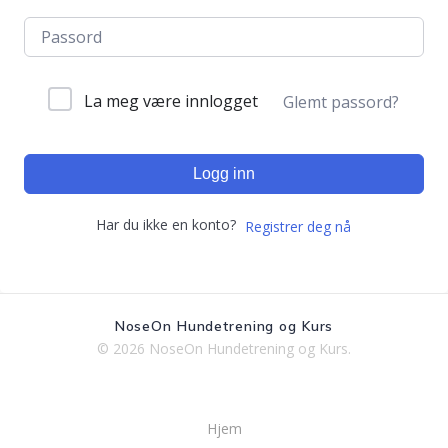
La meg være innlogget
Glemt passord?
Logg inn
Har du ikke en konto?
Registrer deg nå
NoseOn Hundetrening og Kurs
© 2026 NoseOn Hundetrening og Kurs.
Hjem